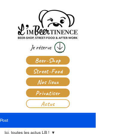
Je réserve
Beer-Shop
Street-Food
Nos lieux
Privatiser
Actus
Post
Ici, toutes les actus LB !