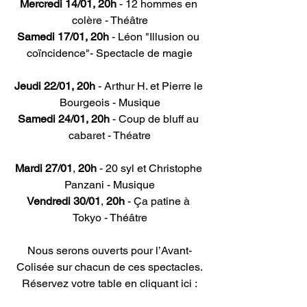
Mercredi 14/01, 20h
 - 12 hommes en 
colère - Théâtre
Samedi 17/01, 20h
 - Léon "Illusion ou 
coïncidence"- Spectacle de magie
Jeudi 22/01, 20h
 - Arthur H. et Pierre le 
Bourgeois - Musique
Samedi 24/01, 20h
 - Coup de bluff au 
cabaret - Théatre
Mardi 27/01
,
 20h
 - 20 syl et Christophe 
Panzani - Musique
Vendredi 30/01
,
 20h
 - Ça patine à 
Tokyo - Théâtre
Nous serons ouverts pour l’Avant-
Colisée sur chacun de ces spectacles.
Réservez votre table en cliquant ici :