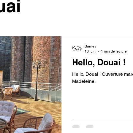
uai
Barney
13 juin
1 min de lecture
Hello, Douai !
Hello, Douai ! Ouverture mard
Madeleine.