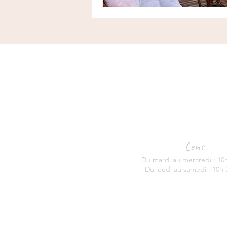
Lens
Du mardi au mercredi : 10
Du jeudi au samedi : 10h