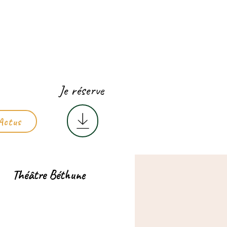
Je réserve
Actus
Théâtre Béthune