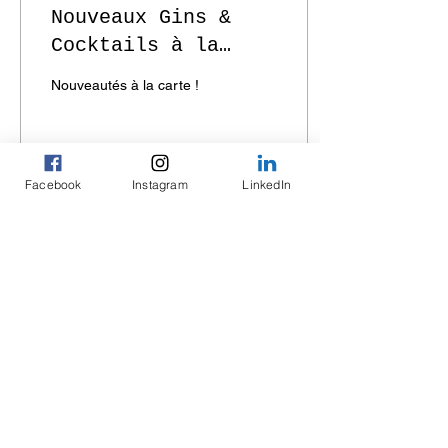
Nouveaux Gins &
Cocktails à la
carte !
Nouveautés à la carte !
Facebook
Instagram
LinkedIn
6
0
Voir plus