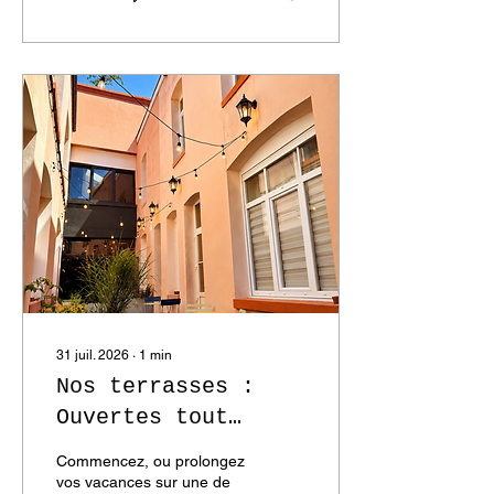
31 juil. 2026
∙
1
min
Nos terrasses :
Ouvertes tout
l'été !
Commencez, ou prolongez
vos vacances sur une de