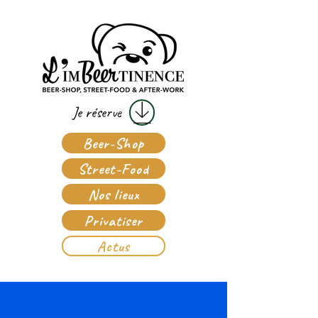
Je réserve
Beer-Shop
Street-Food
Nos lieux
Privatiser
Actus