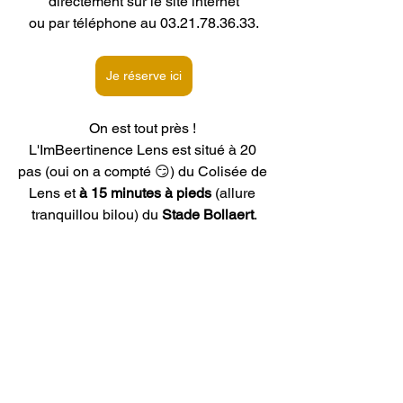
directement sur le site internet
ou par téléphone au 03.21.78.36.33.
Je réserve ici
On est tout près ! 
L'ImBeertinence Lens est situé à 20 
pas (oui on a compté 😏) du Colisée de 
Lens et 
à 15 minutes à pieds 
(allure 
tranquillou bilou)
du
 Stade Bollaert
.