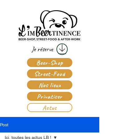
Je réserve
Beer-Shop
Street-Food
Nos lieux
Privatiser
Actus
Post
Ici, toutes les actus LB !