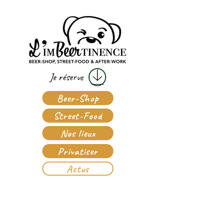
Je réserve
Beer-Shop
Street-Food
Nos lieux
Privatiser
Actus