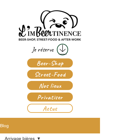
Je réserve
Beer-Shop
Street-Food
Nos lieux
Privatiser
Actus
Blog
Arrivage bières